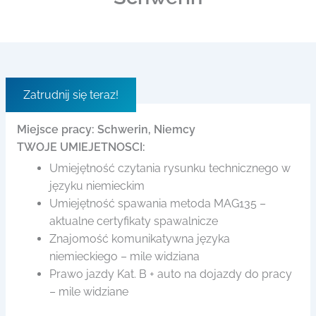
Zatrudnij się teraz!
Miejsce pracy: Schwerin, Niemcy
TWOJE UMIEJETNOSCI:
Umiejętność czytania rysunku technicznego w
języku niemieckim
Umiejętność spawania metoda MAG135 –
aktualne certyfikaty spawalnicze
Znajomość komunikatywna języka
niemieckiego – mile widziana
Prawo jazdy Kat. B + auto na dojazdy do pracy
– mile widziane