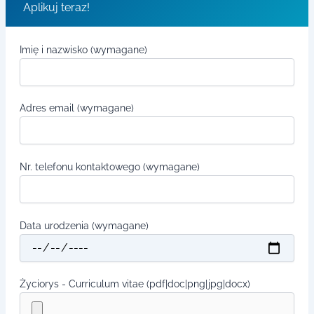
Aplikuj teraz!
Imię i nazwisko (wymagane)
Adres email (wymagane)
Nr. telefonu kontaktowego (wymagane)
Data urodzenia (wymagane)
Życiorys - Curriculum vitae (pdf|doc|png|jpg|docx)