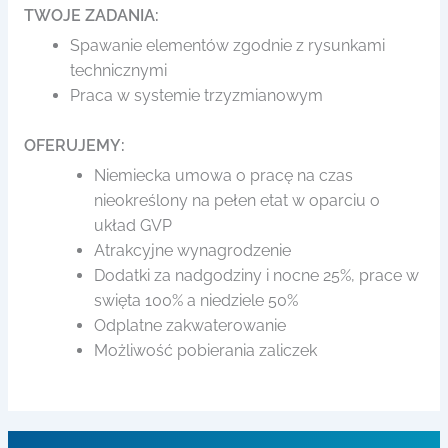
TWOJE ZADANIA:
Spawanie elementów zgodnie z rysunkami
technicznymi
Praca w systemie trzyzmianowym
OFERUJEMY:
Niemiecka umowa o pracę na czas
nieokreślony na pełen etat w oparciu o
układ GVP
Atrakcyjne wynagrodzenie
Dodatki za nadgodziny i nocne 25%, prace w
swięta 100% a niedziele 50%
Odplatne zakwaterowanie
Możliwość pobierania zaliczek