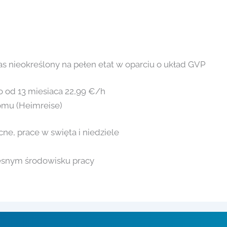
 nieokreślony na pełen etat w oparciu o układ GVP
o od 13 miesiaca 22,99 €/h
omu (Heimreise)
ne, prace w swięta i niedziele
esnym środowisku pracy