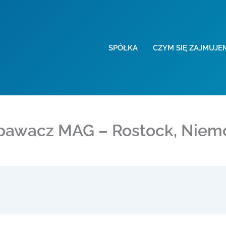
SPÓŁKA
CZYM SIĘ ZAJMUJE
pawacz MAG – Rostock, Niem