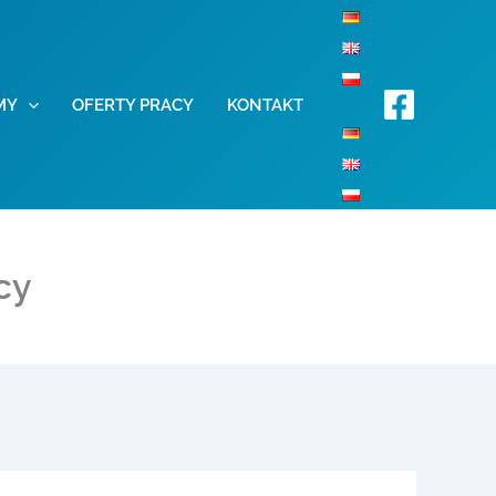
MY
OFERTY PRACY
KONTAKT
cy