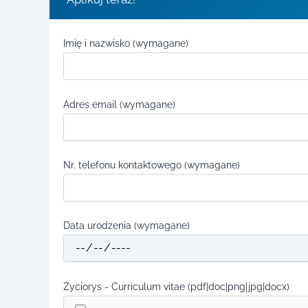
Imię i nazwisko (wymagane)
Adres email (wymagane)
Nr. telefonu kontaktowego (wymagane)
Data urodzenia (wymagane)
Życiorys - Curriculum vitae (pdf|doc|png|jpg|docx)