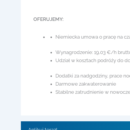
OFERUJEMY:
Niemiecka umowa o pracę na czas
Wynagrodzenie: 19,03 €/h brutt
Udział w kosztach podróży do d
Dodatki za nadgodziny, prace noc
Darmowe zakwaterowanie
Stabilne zatrudnienie w nowocz
Aplikuj teraz!