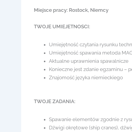
Miejsce pracy: Rostock, Niemcy
TWOJE UMIEJETNOSCI:
Umiejętność czytania rysunku tech
Umiejętność spawania metoda MA
Aktualne uprawnienia spawalnicze
Konieczne jest zdanie egzaminu – p
Znajomość języka niemieckiego
TWOJE ZADANIA:
Spawanie elementów zgodnie z rys
Dźwigi okrętowe (ship cranes), dźw