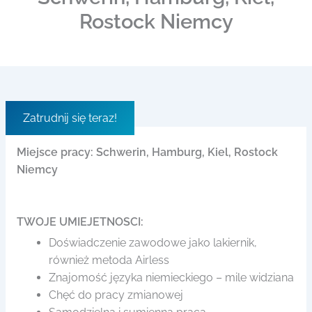
Rostock Niemcy
Zatrudnij się teraz!
Miejsce pracy: Schwerin,
Hamburg, Kiel, Rostock
Niemcy
TWOJE UMIEJETNOSCI:
Doświadczenie zawodowe jako lakiernik,
również metoda Airless
Znajomość języka niemieckiego – mile widziana
Chęć do pracy zmianowej