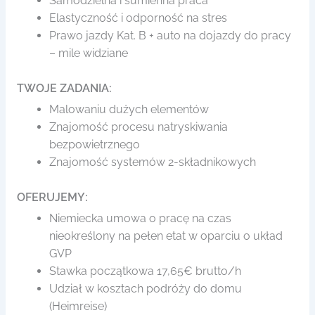
Samodzielna i sumienna praca
Elastyczność i odporność na stres
Prawo jazdy Kat. B + auto na dojazdy do pracy
– mile widziane
TWOJE ZADANIA:
Malowaniu dużych elementów
Znajomość procesu natryskiwania
bezpowietrznego
Znajomość systemów 2-składnikowych
OFERUJEMY:
Niemiecka umowa o pracę na czas
nieokreślony na pełen etat w oparciu o układ
GVP
Stawka początkowa 17,65€ brutto/h
Udział w kosztach podróży do domu
(Heimreise)