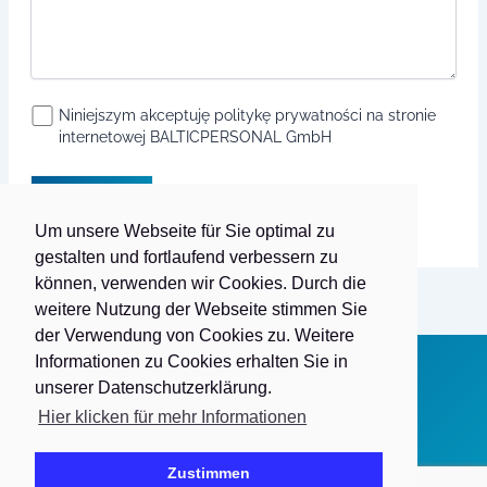
Niniejszym akceptuję politykę prywatności na stronie
internetowej BALTICPERSONAL GmbH
Um unsere Webseite für Sie optimal zu
gestalten und fortlaufend verbessern zu
Alternative:
können, verwenden wir Cookies. Durch die
weitere Nutzung der Webseite stimmen Sie
der Verwendung von Cookies zu. Weitere
Informationen zu Cookies erhalten Sie in
unserer Datenschutzerklärung.
Copyright © 2026 Balticpersonal GmbH
Hier klicken für mehr Informationen
Impressum
Datenschutz
Zustimmen