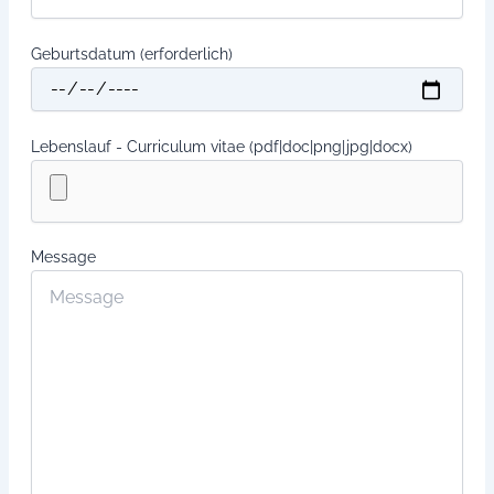
Geburtsdatum (erforderlich)
Lebenslauf - Curriculum vitae (pdf|doc|png|jpg|docx)
Message