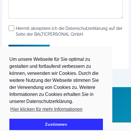
Hiermit akzeptiere ich die Datenschutzerklärung auf der
Seite der BALTICPERSONAL GmbH
Um unsere Webseite für Sie optimal zu
gestalten und fortlaufend verbessern zu
Alternative:
können, verwenden wir Cookies. Durch die
weitere Nutzung der Webseite stimmen Sie
der Verwendung von Cookies zu. Weitere
Informationen zu Cookies erhalten Sie in
unserer Datenschutzerklärung.
Copyright © 2026 Balticpersonal GmbH
Hier klicken für mehr Informationen
Impressum
Datenschutz
Zustimmen